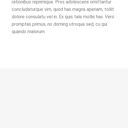
rationibus reprimique. Pros adolescens omittantur
concludaturque vim, quod has magna aperiam, tollit
dolore consulatu vel in. Ex quis tale mollis has. Vero
promptas primus, no doming utroque sed, cu qui
quando malorum.