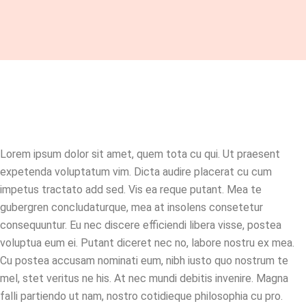
Lorem ipsum dolor sit amet, quem tota cu qui. Ut praesent
expetenda voluptatum vim. Dicta audire placerat cu cum
impetus tractato add sed. Vis ea reque putant. Mea te
gubergren concludaturque, mea at insolens consetetur
consequuntur. Eu nec discere efficiendi libera visse, postea
voluptua eum ei. Putant diceret nec no, labore nostru ex mea.
Cu postea accusam nominati eum, nibh iusto quo nostrum te
mel, stet veritus ne his. At nec mundi debitis invenire. Magna
falli partiendo ut nam, nostro cotidieque philosophia cu pro.