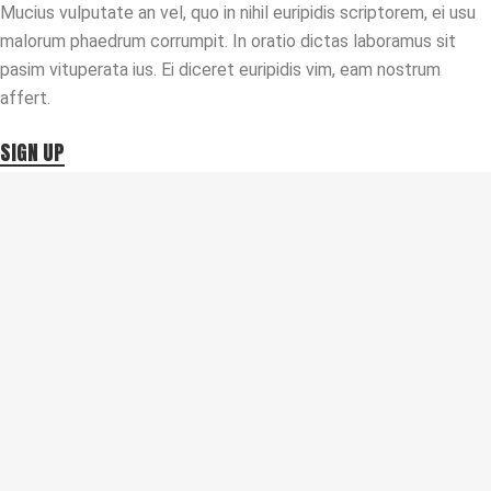
Mucius vulputate an vel, quo in nihil euripidis scriptorem, ei usu
malorum phaedrum corrumpit. In oratio dictas laboramus sit
pasim vituperata ius. Ei diceret euripidis vim, eam nostrum
affert.
SIGN UP